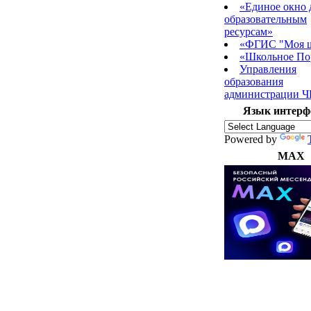
«Единое окно 
образовательным
ресурсам»
«ФГИС "Моя 
«Школьное По
Управления
образования
администрации 
Язык интерф
Powered by
MAX