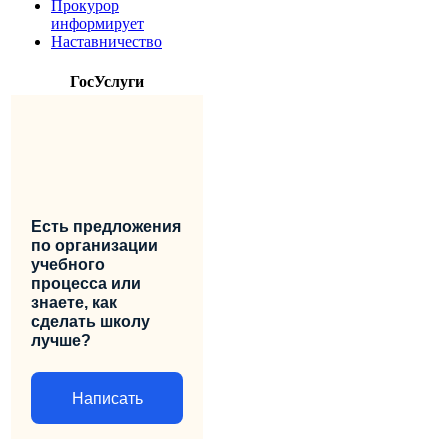
Прокурор
информирует
Наставничество
ГосУслуги
Есть предложения
по организации
учебного
процесса или
знаете, как
сделать школу
лучше?
Написать