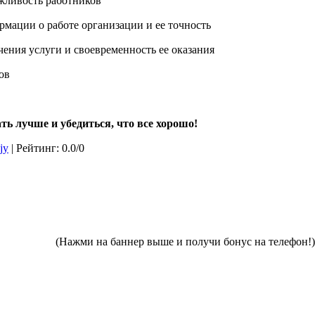
жливость работников
рмации о работе организации и ее точность
чения услуги и своевременность ее оказания
ов
ь лучше и убедиться, что все хорошо!
jy
|
Рейтинг
:
0.0
/
0
(Нажми на баннер выше и получи бонус на телефон!)