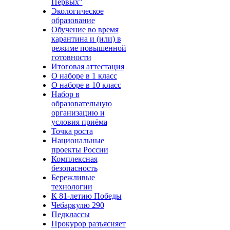
Первых"
Экологическое
образование
Обучение во время
карантина и (или) в
режиме повышенной
готовности
Итоговая аттестация
О наборе в 1 класс
О наборе в 10 класс
Набор в
образовательную
организацию и
условия приёма
Точка роста
Национальные
проекты России
Комплексная
безопасность
Бережливые
технологии
К 81-летию Победы
Чебаркулю 290
Педклассы
Прокурор разъясняет