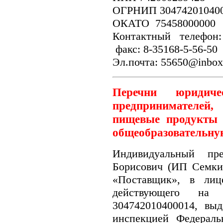
ОГРНИП 304742010
ОКАТО 75458000
Контактный телефон:
факс: 8-35168-5-56-50
Эл.почта: 55650@inbox
Перечни юридиче
предпринимателей,
пищевые продукты 
общеобразовательну
Индивидуальный пр
Борисович (ИП Семки
«Поставщик», в лиц
действующего на 
304742010400014, выд
инспекцией Федерал