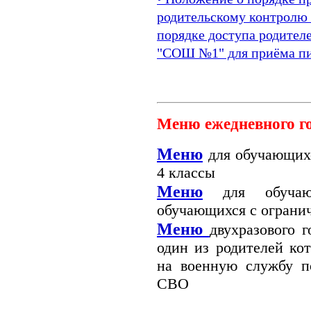
родительскому контролю 
порядке доступа родите
"СОШ №1" для приёма пищ
Меню ежедневного г
Меню
для обучающихс
4 классы
Меню
для обучающ
обучающихся с ограни
Меню
двухразового 
один из родителей ко
на военную службу п
СВО