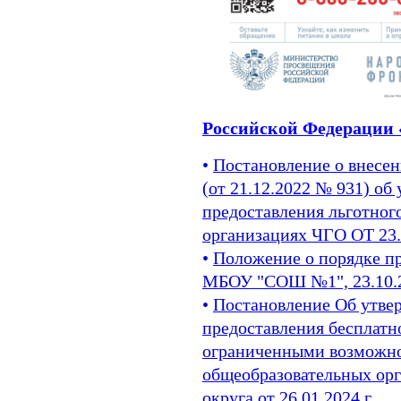
Российской Федерации 
•
Постановление о внесе
(от 21.12.2022 № 931) о
предоставления льготног
организациях ЧГО ОТ 23.1
•
Положение о порядке пр
МБОУ "СОШ №1", 23.10.
•
Постановление Об утве
предоставления бесплатн
ограниченными возможно
общеобразовательных орг
округа от 26.01.2024 г.