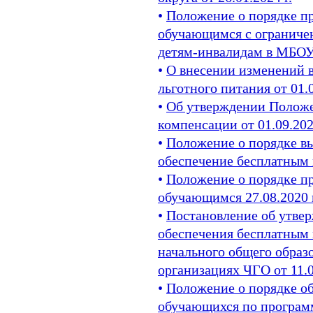
•
Положение о порядке пр
обучающимся с ограниче
детям-инвалидам в МБОУ 
•
О внесении изменений 
льготного питания от 01.0
•
Об утверждении Положе
компенсации от 01.09.202
•
Положение о порядке в
обеспечение бесплатным п
•
Положение о порядке пр
обучающимся 27.08.2020 г
•
Постановление об утве
обеспечения бесплатным
начального общего образ
организациях ЧГО от 11.0
•
Положение о порядке о
обучающихся по програм