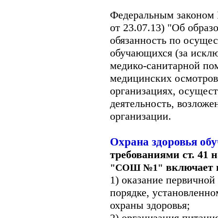
Федеральным законом Р
от 23.07.13) "Об обра
обязанность по осуще
обучающихся (за искл
медико-санитарной по
медицинских осмотров
организациях, осущес
деятельность, возложе
организации.
Охрана здоровья об
требованиями ст. 41 
включает в
"СОШ №1"
1) оказание первичной
порядке, установленно
охраны здоровья;
2) организация питани