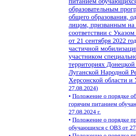
питанием обучающих
образовательным прогр
общего образования, о
лицом, призванным на
соответствии с Указо
от 21 сентября 2022 г
частичной мобилизаци
участником специальн
территориях Донецкой
Луганской Народной Ре
Херсонской области и
27.08.2024
)
•
Положение о порядке о
горячим питанием обуч
27.08.2024 г.
•
Положение о порядке пр
обучающихся с ОВЗ от 27.
• Положение о порядке п