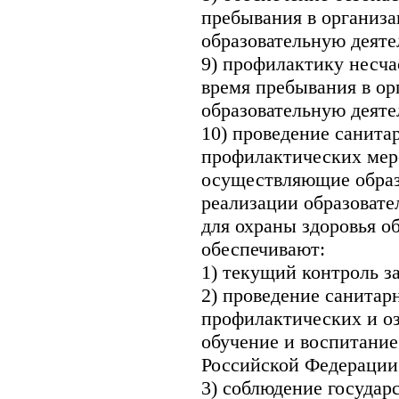
пребывания в организ
образовательную деяте
9) профилактику несч
время пребывания в о
образовательную деяте
10) проведение санита
профилактических мер
осуществляющие образ
реализации образовате
для охраны здоровья о
обеспечивают:
1) текущий контроль з
2) проведение санитар
профилактических и о
обучение и воспитание
Российской Федерации
3) соблюдение государ