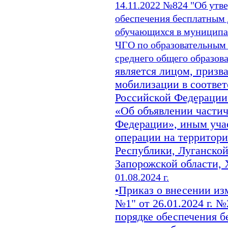
14.11.2022 №824 "Об утв
обеспечения бесплатным
обучающихся в муниципа
ЧГО по образовательным
среднего общего образов
является лицом, призв
мобилизации в соответ
Российской Федерации 
«Об объявлении части
Федерации», иным уча
операции на территор
Республики, Луганско
Запорожской области, 
01.08.2024 г.
Приказ о внесении и
•
№1" от 26.01.2024 г. 
порядке обеспечения 