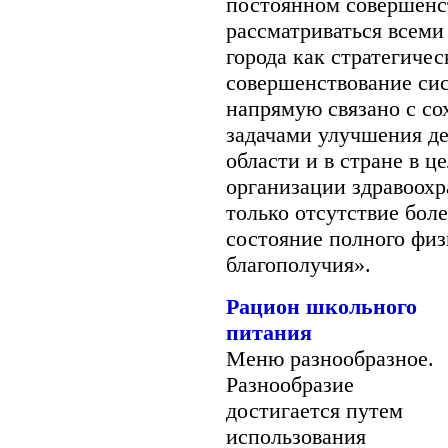
постоянном совершенс
рассматриваться всем
города как стратегиче
совершенствование си
напрямую связано с со
задачами улучшения де
области и в стране в 
организации здравоохра
только отсутствие бол
состояние полного физ
благополучия».
Рацион школьного
питания
Меню разнообразное.
Разнообразие
достигается путем
использования