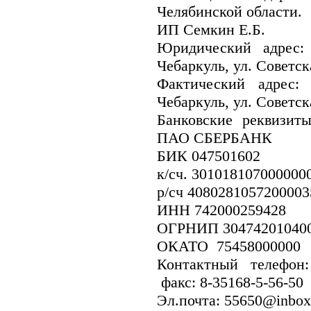
Челябинской области.
ИП Семкин Е.Б.
Юридический адрес: 
Чебаркуль, ул. Советск
Фактический адрес: 
Чебаркуль, ул. Советск
Банковские реквизит
ПАО СБЕРБАНК
БИК 047501602
к/сч. 301018107000000
р/сч 4080281057200003
ИНН 742000259428
ОГРНИП 304742010
ОКАТО 75458000
Контактный телефон:
факс: 8-35168-5-56-50
Эл.почта: 55650@inbox