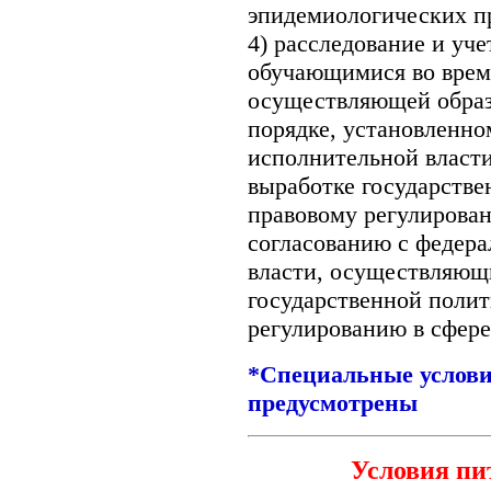
эпидемиологических пр
4) расследование и уче
обучающимися во врем
осуществляющей образ
порядке, установленн
исполнительной власт
выработке государстве
правовому регулирован
согласованию с федер
власти, осуществляющ
государственной поли
регулированию в сфере
*Специальные услови
предусмотрены
Условия пи