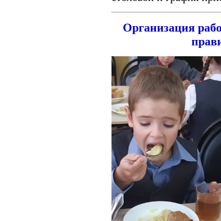
Организация раб
прав