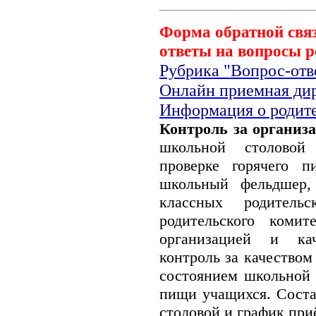
Форма обратной свя
ответы на вопросы р
Рубрика "Вопрос-отв
Онлайн приемная ди
Информация о родите
Контроль за организ
школьной столовой
проверке горячего 
школьный фельдшер,
классных родительс
родительского коми
организацией и кач
контроль за качеством
состоянием школьной 
пищи учащихся. Соста
столовой и график при