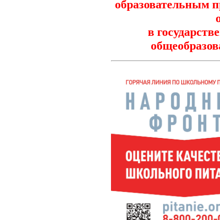
образовательным п
в государст
общеобразов