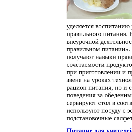
уделяется воспитанию
правильного питания. 
внеурочной деятельнос
правильном питании». 
получают навыки прави
сочетаемости продукто
при приготовлении и 
звене на уроках техно
рацион питания, но и с
поведения за обеденны
сервируют стол в соотв
используют посуду с 
подстановочные салфе
Питание для учителе