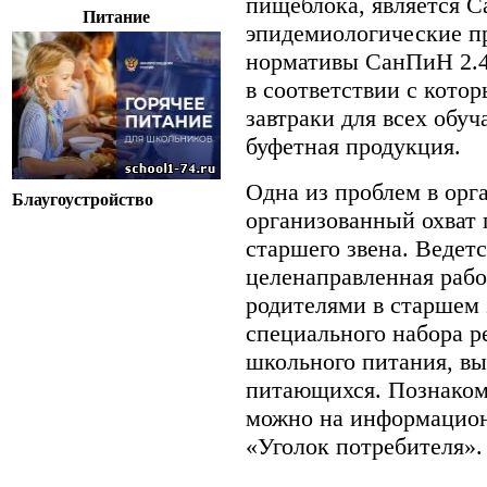
пищеблока, является С
Питание
эпидемиологические п
нормативы СанПиН 2.4.
в соответствии с кото
завтраки для всех обуч
буфетная продукция.
Одна из проблем в орг
Блаугоустройство
организованный охват
старшего звена. Ведет
целенаправленная раб
родителями в старшем 
специального набора 
школьного питания, вы
питающихся. Познаком
можно на информацион
«Уголок потребителя».