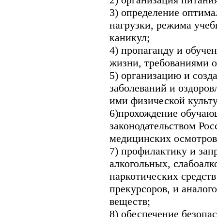
3) определение оптима
нагрузки, режима уче
каникул;
4) пропаганду и обуче
жизни, требованиями о
5) организацию и созд
заболеваний и оздоров
ими физической культу
6)прохождение обучаю
законодательством Ро
медицинских осмотров
7) профилактику и зап
алкогольных, слабоалк
наркотических средств
прекурсоров, и аналог
веществ;
8) обеспечение безопа