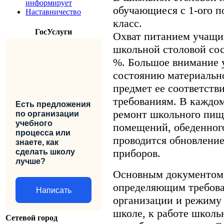
информирует
обучающиеся с 1-ого п
Наставничество
класс.
ГосУслуги
Охват питанием учащи
школьной столовой сос
%. Большое внимание 
состоянию материальн
предмет ее соответств
требованиям. В каждом
Есть предложения
ремонт школьного пищ
по организации
учебного
помещений, обеденног
процесса или
проводится обновление
знаете, как
приборов.
сделать школу
лучше?
Основным документом
определяющим требова
Написать
организации и режиму
школе, к работе школь
Сетевой город