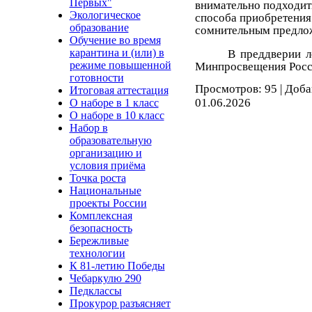
Первых"
внимательно подходить
Экологическое
способа приобретения 
образование
сомнительным предло
Обучение во время
карантина и (или) в
В преддверии л
режиме повышенной
Минпросвещения Росс
готовности
Просмотров: 95 | Доб
Итоговая аттестация
01.06.2026
О наборе в 1 класс
О наборе в 10 класс
Набор в
образовательную
организацию и
условия приёма
Точка роста
Национальные
проекты России
Комплексная
безопасность
Бережливые
технологии
К 81-летию Победы
Чебаркулю 290
Педклассы
Прокурор разъясняет