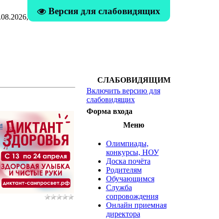
Версия для слабовидящих
.08.2026, 02:47
СЛАБОВИДЯЩИМ
Включить версию для
слабовидящих
Форма входа
Меню
Олимпиады,
конкурсы, НОУ
Доска почёта
Родителям
Обучающимся
Служба
сопровождения
Онлайн приемная
директора