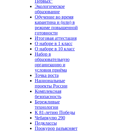
Первых"
Экологическое
образование
Обучение во время
карантина и (или) в
режиме повышенной
готовности
Итоговая аттестация
О наборе в 1 класс
О наборе в 10 класс
Набор в
образовательную
организацию и
условия приёма
Точка роста
Национальные
проекты России
Комплексная
безопасность
Бережливые
технологии
К 81-летию Победы
Чебаркулю 290
Педклассы
Прокурор разъясняет