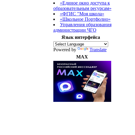
«Единое окно доступа к
образовательным ресурсам»
«ФГИС "Моя школа»
«Школьное Портфолио»
Управления образования
администрации ЧГО
Язык интерфейса
Powered by
Translate
MAX