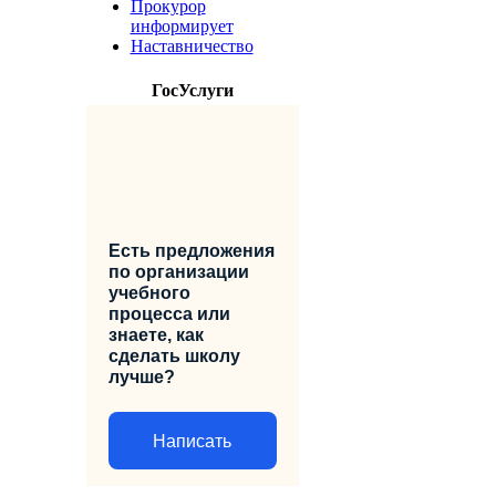
Прокурор
информирует
Наставничество
ГосУслуги
Есть предложения
по организации
учебного
процесса или
знаете, как
сделать школу
лучше?
Написать