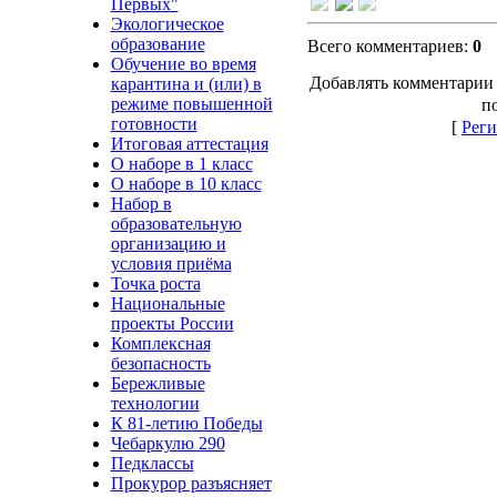
Первых"
Экологическое
образование
Всего комментариев
:
0
Обучение во время
Добавлять комментарии 
карантина и (или) в
п
режиме повышенной
готовности
[
Реги
Итоговая аттестация
О наборе в 1 класс
О наборе в 10 класс
Набор в
образовательную
организацию и
условия приёма
Точка роста
Национальные
проекты России
Комплексная
безопасность
Бережливые
технологии
К 81-летию Победы
Чебаркулю 290
Педклассы
Прокурор разъясняет