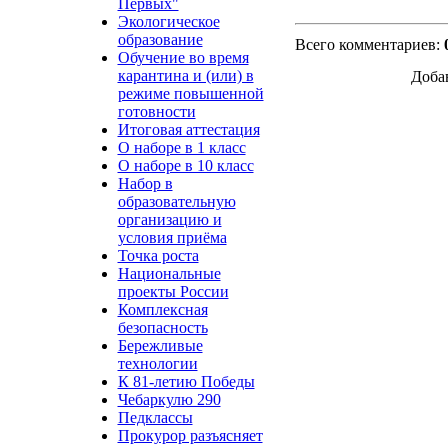
Первых"
Экологическое
образование
Всего комментариев
:
Обучение во время
карантина и (или) в
Доба
режиме повышенной
готовности
Итоговая аттестация
О наборе в 1 класс
О наборе в 10 класс
Набор в
образовательную
организацию и
условия приёма
Точка роста
Национальные
проекты России
Комплексная
безопасность
Бережливые
технологии
К 81-летию Победы
Чебаркулю 290
Педклассы
Прокурор разъясняет