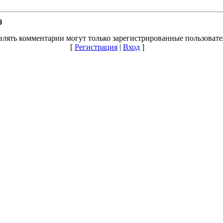
0
влять комментарии могут только зарегистрированные пользовате
[
Регистрация
|
Вход
]