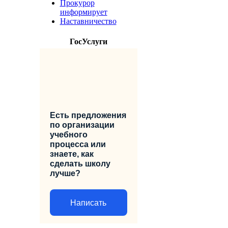
Прокурор
информирует
Наставничество
ГосУслуги
Есть предложения
по организации
учебного
процесса или
знаете, как
сделать школу
лучше?
Написать