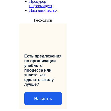
Прокурор
информирует
Наставничество
ГосУслуги
Есть предложения
по организации
учебного
процесса или
знаете, как
сделать школу
лучше?
Написать