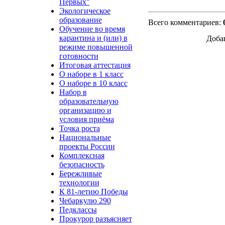
Первых"
Экологическое
образование
Всего комментариев
:
Обучение во время
карантина и (или) в
Доба
режиме повышенной
готовности
Итоговая аттестация
О наборе в 1 класс
О наборе в 10 класс
Набор в
образовательную
организацию и
условия приёма
Точка роста
Национальные
проекты России
Комплексная
безопасность
Бережливые
технологии
К 81-летию Победы
Чебаркулю 290
Педклассы
Прокурор разъясняет