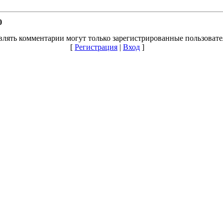
0
влять комментарии могут только зарегистрированные пользовате
[
Регистрация
|
Вход
]