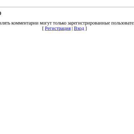
0
влять комментарии могут только зарегистрированные пользовате
[
Регистрация
|
Вход
]