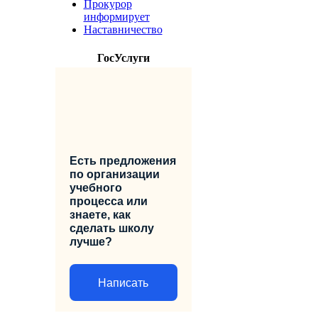
Прокурор
информирует
Наставничество
ГосУслуги
Есть предложения
по организации
учебного
процесса или
знаете, как
сделать школу
лучше?
Написать