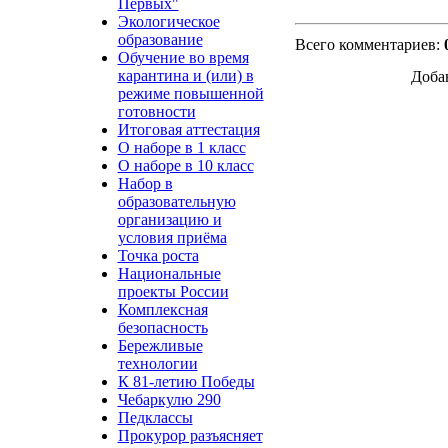
Первых"
Экологическое
образование
Всего комментариев
:
Обучение во время
карантина и (или) в
Доба
режиме повышенной
готовности
Итоговая аттестация
О наборе в 1 класс
О наборе в 10 класс
Набор в
образовательную
организацию и
условия приёма
Точка роста
Национальные
проекты России
Комплексная
безопасность
Бережливые
технологии
К 81-летию Победы
Чебаркулю 290
Педклассы
Прокурор разъясняет