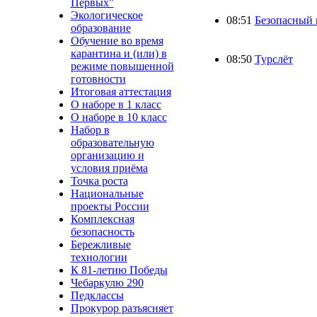
Первых"
Экологическое
08:51
Безопасный 
образование
Обучение во время
карантина и (или) в
08:50
Турслёт
режиме повышенной
готовности
Итоговая аттестация
О наборе в 1 класс
О наборе в 10 класс
Набор в
образовательную
организацию и
условия приёма
Точка роста
Национальные
проекты России
Комплексная
безопасность
Бережливые
технологии
К 81-летию Победы
Чебаркулю 290
Педклассы
Прокурор разъясняет