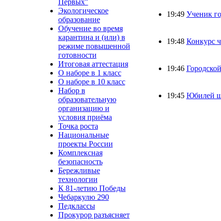
Первых"
Экологическое
19:49
Ученик го
образование
Обучение во время
карантина и (или) в
19:48
Конкурс ч
режиме повышенной
готовности
Итоговая аттестация
19:46
Городской
О наборе в 1 класс
О наборе в 10 класс
Набор в
19:45
Юбилей 
образовательную
организацию и
условия приёма
Точка роста
Национальные
проекты России
Комплексная
безопасность
Бережливые
технологии
К 81-летию Победы
Чебаркулю 290
Педклассы
Прокурор разъясняет