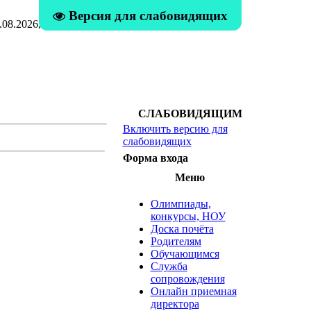
Версия для слабовидящих
08.2026, 04:19
СЛАБОВИДЯЩИМ
Включить версию для
слабовидящих
Форма входа
Меню
Олимпиады,
конкурсы, НОУ
Доска почёта
Родителям
Обучающимся
Служба
сопровождения
Онлайн приемная
директора