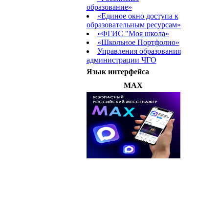
образование»
«Единое окно доступа к
образовательным ресурсам»
«ФГИС "Моя школа»
«Школьное Портфолио»
Управления образования
администрации ЧГО
Язык интерфейса
MAX