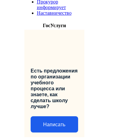
Прокурор
информирует
Наставничество
ГосУслуги
Есть предложения
по организации
учебного
процесса или
знаете, как
сделать школу
лучше?
Написать